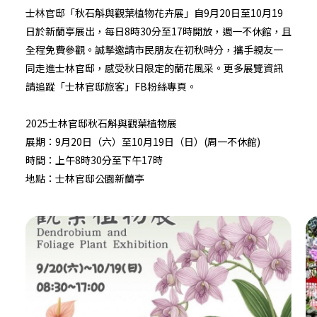
士林官邸「秋石斛與觀葉植物花卉展」自9月20日至10月19
日於新蘭亭展出，每日8時30分至17時開放，週一不休館，且
全程免費參觀。誠摯邀請市民朋友在初秋時分，攜手親友一
同走進士林官邸，感受秋日限定的蘭花風采。更多展覽資訊
請追蹤
「士林官邸旅客」FB粉絲專頁
。
2025士林官邸秋石斛與觀葉植物展
展期：9月20日（六）至10月19日（日）(周一不休館)
時間：上午8時30分至下午17時
地點：士林官邸公園新蘭亭