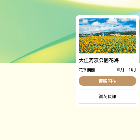
大佳河濱公園花海
花季期間
10月 ~ 11月
賞花資訊