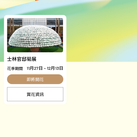
士林官邸菊展
花季期間
11月27日 ~ 12月13日
賞花資訊