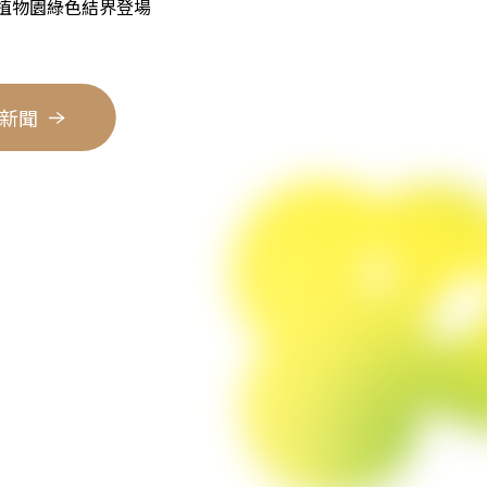
藏植物園綠色結界登場
新聞