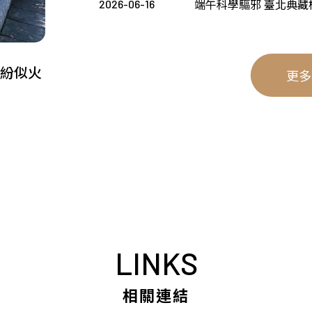
端午科學驅邪 臺北典
2026-06-16
繽紛似火
更多
LINKS
相關連結